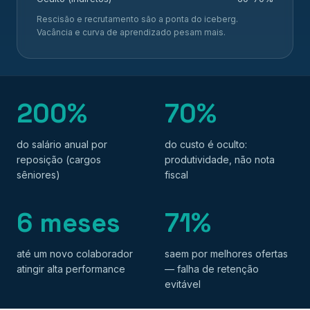
Rescisão e recrutamento são a ponta do iceberg.
Vacância e curva de aprendizado pesam mais.
200%
70%
do salário anual por
do custo é oculto:
reposição (cargos
produtividade, não nota
sêniores)
fiscal
6 meses
71%
até um novo colaborador
saem por melhores ofertas
atingir alta performance
— falha de retenção
evitável