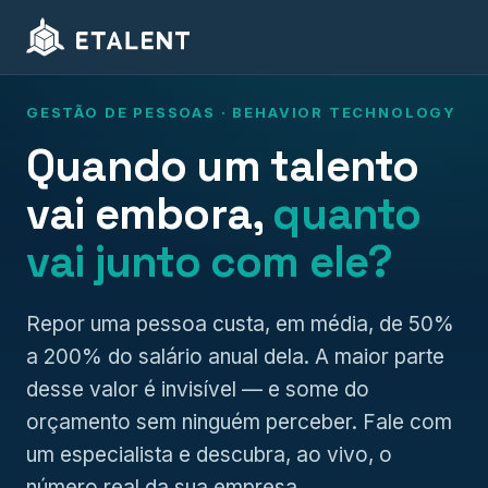
GESTÃO DE PESSOAS · BEHAVIOR TECHNOLOGY
Quando um talento
vai embora,
quanto
vai junto com ele?
Repor uma pessoa custa, em média, de 50%
a 200% do salário anual dela. A maior parte
desse valor é invisível — e some do
orçamento sem ninguém perceber. Fale com
um especialista e descubra, ao vivo, o
número real da sua empresa.