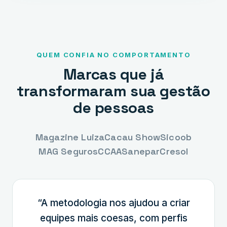
QUEM CONFIA NO COMPORTAMENTO
Marcas que já
transformaram sua gestão
de pessoas
Magazine Luiza
Cacau Show
Sicoob
MAG Seguros
CCAA
Sanepar
Cresol
“A metodologia nos ajudou a criar
equipes mais coesas, com perfis